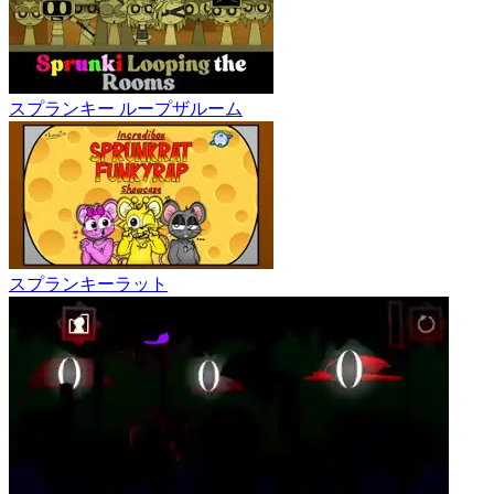
スプランキー ループザルーム
スプランキーラット