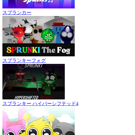
スプランカー
スプランキーフォグ
スプランキー ハイパーシフテッド4