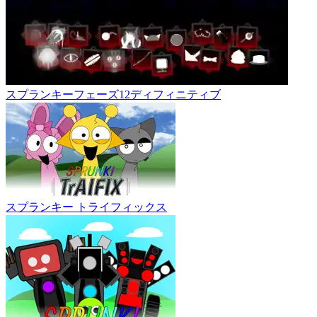
スプランキーフェーズ12ディフィニティブ
スプランキー トライフィックス