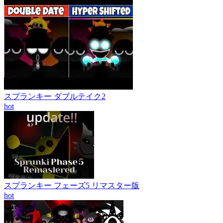
スプランキー ダブルテイク2
hot
スプランキー フェーズ5 リマスター版
hot