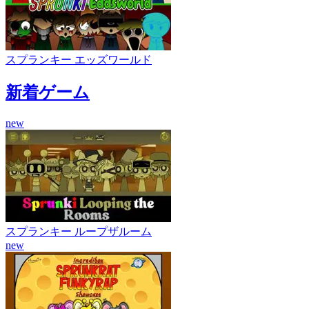
スプランキー エッズワールド
新着ゲーム
new
スプランキー ループザルーム
new