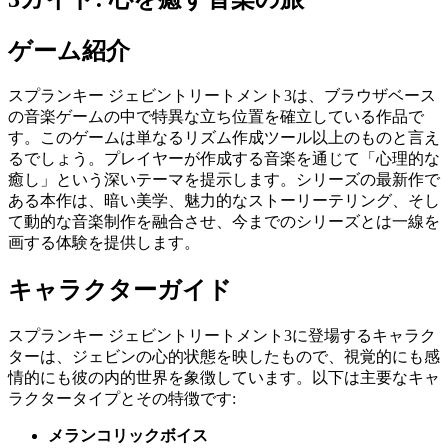
ゲーム紹介
スプランキー ジェビントリートメント3は、ブラウザベース
の音楽ゲームの中で特異な立ち位置を確立している作品で
す。このゲームは単なるリズム作成ツール以上のものと言え
るでしょう。プレイヤーが作成する音楽を通じて「心理的な
癒し」という深いテーマを提示します。シリーズの最新作で
ある本作は、暗い美学、魅力的なストーリーテリング、そし
て動的な音楽制作を融合させ、今までのシリーズとは一線を
画する体験を提供します。
キャラクターガイド
スプランキー ジェビントリートメント3に登場するキャラク
ターは、ジェビンの心的状態を映したもので、視覚的にも感
情的にも彼の内的世界を象徴しています。以下は主要なキャ
ラクタータイプとその特徴です:
メランコリックボイス