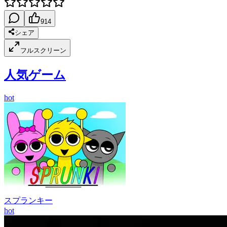
914
シェア
フルスクリーン
人気ゲーム
hot
スプランキー
hot