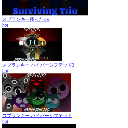
スプランキー残った3人
hot
スプランキー ハイパーシフテッド3
hot
スプランキー ハイパーシフテッド
hot