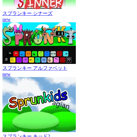
スプランキー シナーズ
new
スプランキー アルファベット
new
スプランキー キッド2