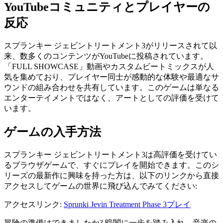
YouTubeコミュニティとプレイヤーの
反応
スプランキー ジェビントリートメント3がリリースされて以
来、数多くのコンテンツがYouTubeに投稿されています。
「FULL SHOWCASE」動画やカスタムビートミックスが人
気を集めており、プレイヤー同士が感動的な体験や最適なサ
ウンドの組み合わせを共有しています。このゲームは単なる
エンターテイメントではなく、アートとしての評価を受けて
います。
ゲームの入手方法
スプランキー ジェビントリートメント3は高評価を受けてい
るブラウザゲームで、すぐにプレイを開始できます。このシ
リーズの最新作に興味を持った方は、以下のリンクから直接
アクセスしてゲームの世界に飛び込んでみてください:
アクセスリンク:
Sprunki Jevin Treatment Phase 3プレイ
冒険の準備はできましたか? 暗闇に一歩を踏み入れ、音楽の