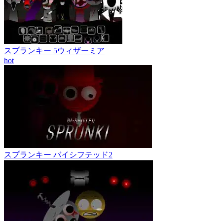
スプランキー 5ウィザーミア
hot
スプランキー バイシフテッド2