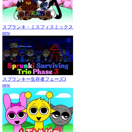
スプランキ・ミスフィスミックス
new
スプランキー生存者フェーズ3
new