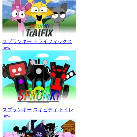
スプランキー トライフィックス
new
スプランキー スキビディ トイレ
new