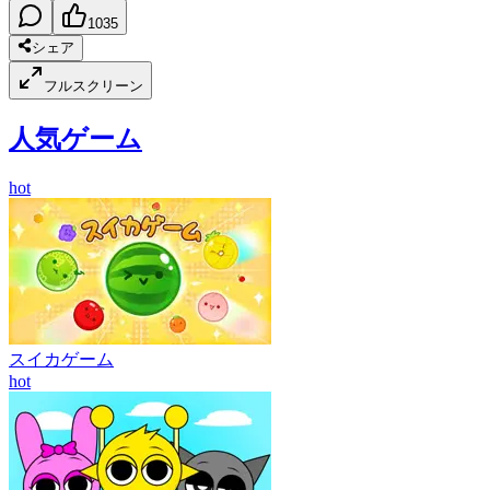
1035
シェア
フルスクリーン
人気ゲーム
hot
スイカゲーム
hot