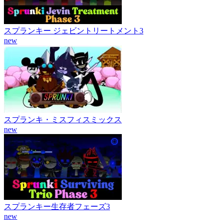
スプランキー ジェビントリートメント3
new
スプランキ・ミスフィスミックス
new
スプランキー生存者フェーズ3
new