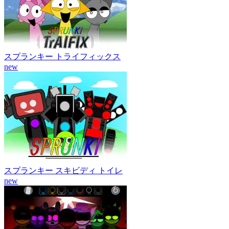
スプランキー トライフィックス
new
スプランキー スキビディ トイレ
new