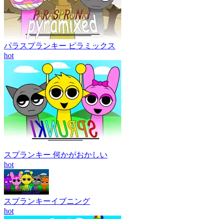
パラスプランキー ピラミックス
hot
スプランキー 何かがおかしい
hot
スプランキーイブニング
hot