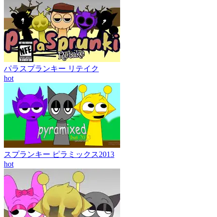
パラスプランキー リテイク
hot
スプランキー ピラミックス2013
hot