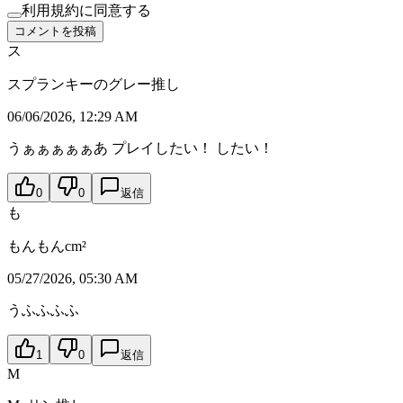
利用規約に同意する
コメントを投稿
ス
スプランキーのグレー推し
06/06/2026, 12:29 AM
うぁぁぁぁぁあ プレイしたい！ したい！
0
0
返信
も
もんもんcm²
05/27/2026, 05:30 AM
うふふふふ
1
0
返信
M