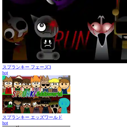
スプランキー フェーズ3
hot
スプランキー エッズワールド
hot