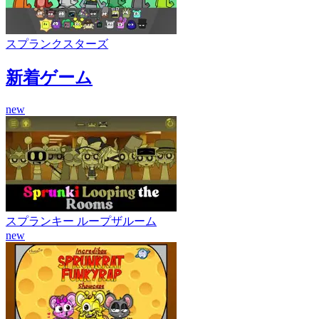
スプランクスターズ
新着ゲーム
new
スプランキー ループザルーム
new