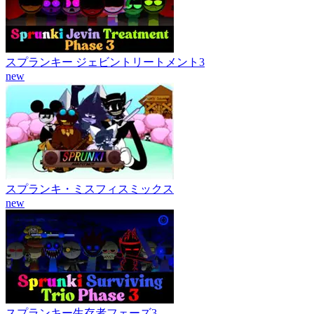
スプランキー ジェビントリートメント3
new
スプランキ・ミスフィスミックス
new
スプランキー生存者フェーズ3