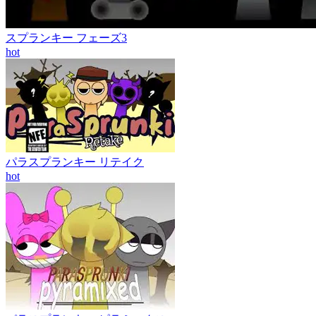
スプランキー フェーズ3
hot
パラスプランキー リテイク
hot