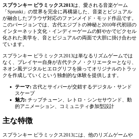
スプランキー ピラミックス2013
は、愛される音楽ゲーム
「Sprunki」の世界を完全に再構築した、音楽とビジュアル
が融合したブラウザ対応のファンメイド・モッド作品です。
このバージョンでは、古代エジプトの神秘と2010年代初頭の
インターネット文化・インディーゲームの鮮やかでピクセル
化された美学を、音とビジュアルの両面で大胆に掛け合わせ
ています。
スプランキー ピラミックス2013は単なるリズムゲームでは
なく、プレイヤー自身が古代テクノ・クリエーターとなり、
ネオン風デジタルヒエログリフを操ってオリジナルのトラッ
クを作成していくという独創的な体験を提供します。
テーマ:
古代とサイバーが交錯するデジタル・サンド
スケープ
魅力:
チップチューン、レトロ・シンセサウンド、動
的アニメーション、コミュニティ参加型設計
主な特徴
スプランキー ピラミックス2013には、他のリズムゲームや