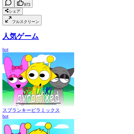
973
シェア
フルスクリーン
人気ゲーム
hot
スプランキーピラミックス
hot