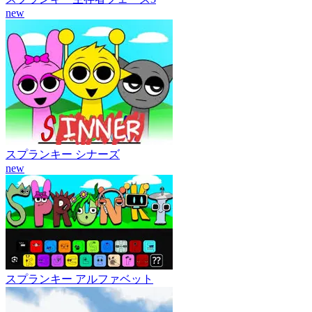
new
スプランキー シナーズ
new
スプランキー アルファベット