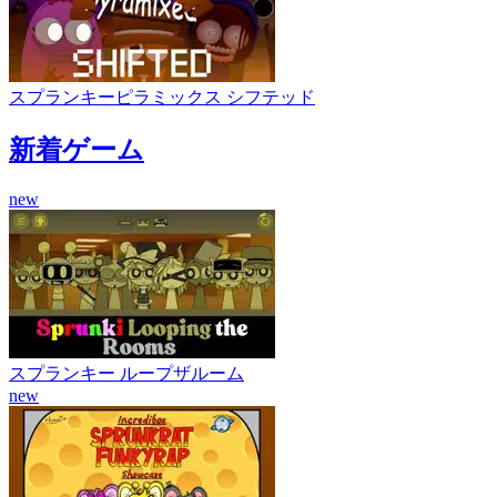
スプランキーピラミックス シフテッド
新着ゲーム
new
スプランキー ループザルーム
new