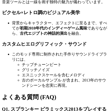
音楽ツールとは一線を画す独特の魅力が備わっています。
ピクセル×レトロ調のビジュアル美学
背景からキャラクター、エフェクトに至るまで、すべ
てが
初期2010年代のインディーゲーム風味
でありなが
ら、
古代エジプトの神話的演出
を融合。
カスタムヒエログリフィック・サウンド
このモッド専用に制作された手作りサウンドライブラ
リには、
チップチューンビート
グリッチノイズ
エスニックスケールを含むメロディ
古のボーカルサンプル が含まれ、2013年のサウ
ンドシーンを忠実に再現。
よくある質問 (FAQ)
Q1. スプランキー ピラミックス2013をプレイする