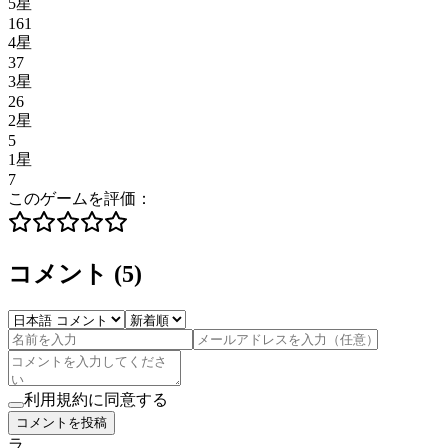
5星
161
4星
37
3星
26
2星
5
1星
7
このゲームを評価：
コメント
(
5
)
利用規約に同意する
コメントを投稿
ラ