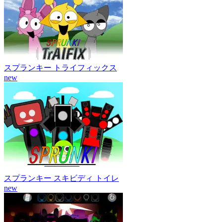
スプランキー トライフィックス
new
スプランキー スキビディ トイレ
new