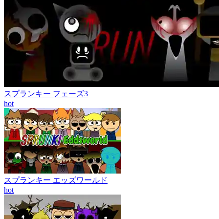
スプランキー フェーズ3
hot
スプランキー エッズワールド
hot