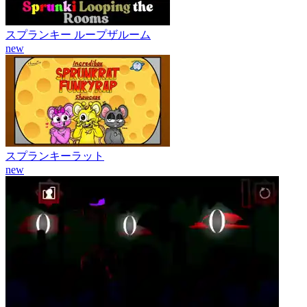
スプランキー ループザルーム
new
スプランキーラット
new