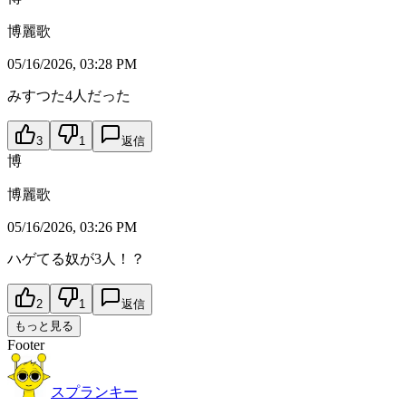
博麗歌
05/16/2026, 03:28 PM
みすつた4人だった
3
1
返信
博
博麗歌
05/16/2026, 03:26 PM
ハゲてる奴が3人！？
2
1
返信
もっと見る
Footer
スプランキー