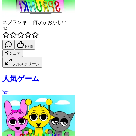
スプランキー 何かがおかしい
4.5
1036
シェア
フルスクリーン
人気ゲーム
hot