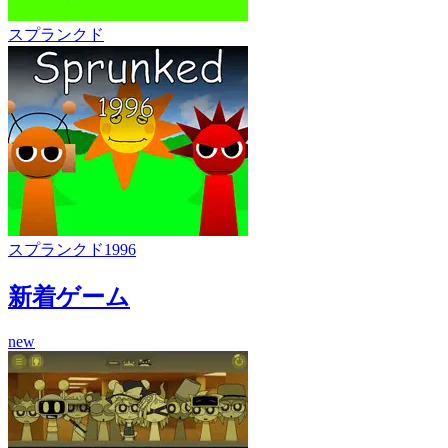
スプランクド
スプランクド1996
新着ゲーム
new