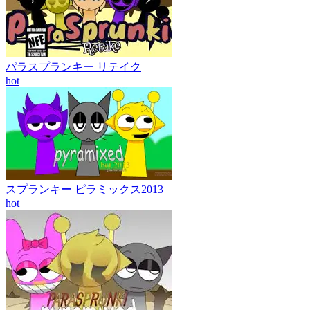
パラスプランキー リテイク
hot
スプランキー ピラミックス2013
hot