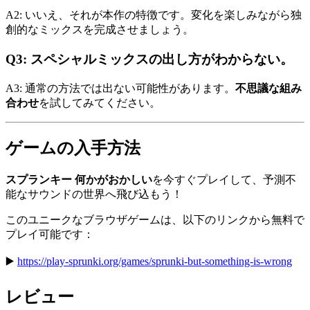
A2: いいえ、それが本作の特徴です。変化を楽しみながら独
創的なミックスを完成させましょう。
Q3: スペシャルミックスの出し方がわからない。
A3: 通常の方法では出ない可能性があります。
不思議な組み
合わせ
を試してみてください。
ゲームの入手方法
スプランキー 何かがおかしい
を今すぐプレイして、予測不
能なサウンドの世界へ飛び込もう！
このユニークなブラウザゲームは、以下のリンクから無料で
プレイ可能です：
▶️
https://play-sprunki.org/games/sprunki-but-something-is-wrong
レビュー