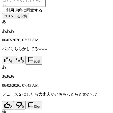
利用規約に同意する
コメントを投稿
あ
あああ
06/03/2026, 02:27 AM
バグりちらかしてるwww
4
0
返信
あ
あああ
06/02/2026, 07:43 AM
フェーズ２にしたら大丈夫かとおもったらだめだった
2
0
返信
博