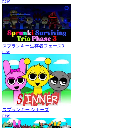
new
スプランキー生存者フェーズ3
new
スプランキー シナーズ
new