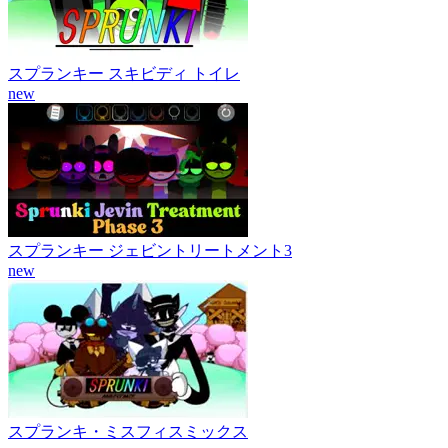
スプランキー スキビディ トイレ
new
スプランキー ジェビントリートメント3
new
スプランキ・ミスフィスミックス