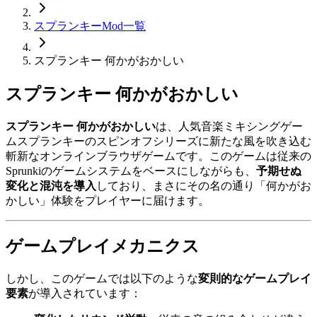
スプランキーMod一覧
スプランキー 何かがおかしい
スプランキー 何かがおかしい
スプランキー 何かがおかしい
は、人気音楽ミキシングゲー
ムスプランキーのスピンオフシリーズに新たな風を吹き込む
斬新なオンラインブラウザゲームです。このゲームは従来の
Sprunkiのゲームシステムをベースにしながらも、
予期せぬ
変化と混沌を導入
しており、まさにその名の通り「何かがお
かしい」体験をプレイヤーに届けます。
ゲームプレイメカニクス
しかし、このゲームでは以下のような
変則的なゲームプレイ
要素
が導入されています：