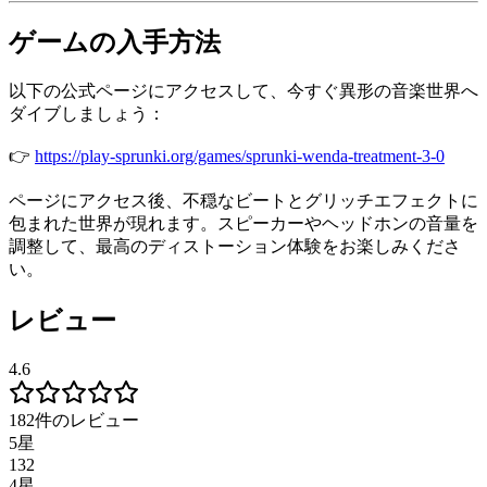
ゲームの入手方法
以下の公式ページにアクセスして、今すぐ異形の音楽世界へ
ダイブしましょう：
👉
https://play-sprunki.org/games/sprunki-wenda-treatment-3-0
ページにアクセス後、不穏なビートとグリッチエフェクトに
包まれた世界が現れます。スピーカーやヘッドホンの音量を
調整して、最高のディストーション体験をお楽しみくださ
い。
レビュー
4.6
182件のレビュー
5星
132
4星