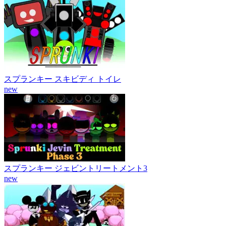
スプランキー スキビディ トイレ
new
スプランキー ジェビントリートメント3
new