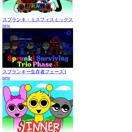
スプランキ・ミスフィスミックス
new
スプランキー生存者フェーズ3
new