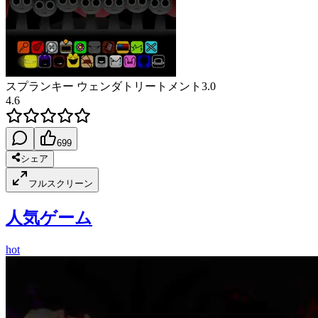
スプランキー ウェンダトリートメント3.0
4.6
699
シェア
フルスクリーン
人気ゲーム
hot