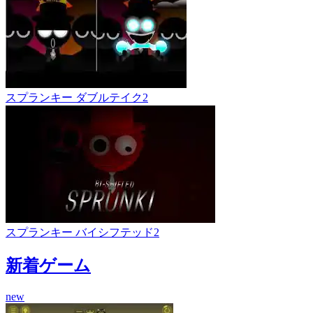
スプランキー ダブルテイク2
スプランキー バイシフテッド2
新着ゲーム
new