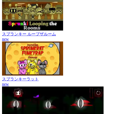
スプランキー ループザルーム
new
スプランキーラット
new