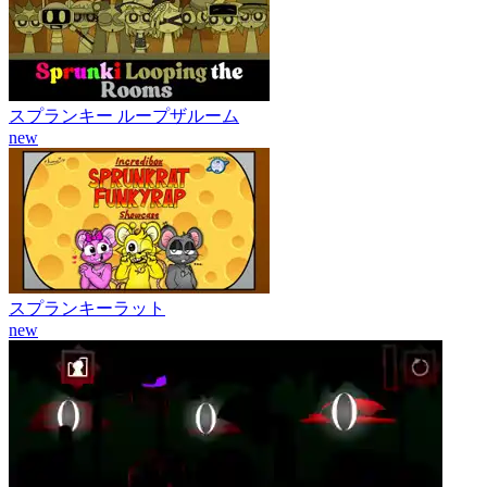
スプランキー ループザルーム
new
スプランキーラット
new