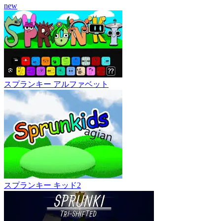
new
スプランキー アルファベット
スプランキー キッド2