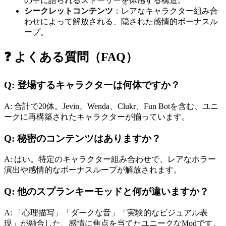
の中に語られるストーリーを体感する構造。
シークレットコンテンツ
：レアなキャラクター組み合
わせによって解放される、隠された感情的ボーナスル
ープ。
❓ よくある質問（FAQ）
Q: 登場するキャラクターは何体ですか？
A: 合計で20体。Jevin、Wenda、Clukr、Fun Botを含む、ユニ
ークに再構築されたキャラクターが揃っています。
Q: 秘密のコンテンツはありますか？
A: はい。特定のキャラクター組み合わせで、レアなホラー
演出や感情的なボーナスループが解放されます。
Q: 他のスプランキーモッドと何が違いますか？
A: 「心理描写」「ダークな音」「実験的なビジュアル表
現」が融合した、感情に焦点を当てたユニークなModです。