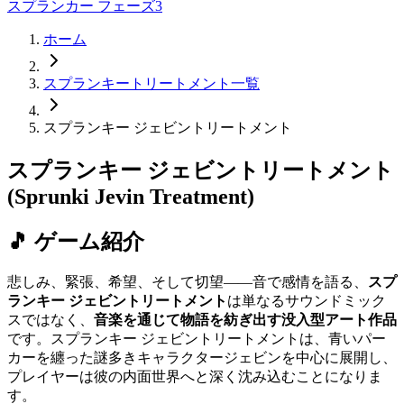
スプランカー フェーズ3
ホーム
スプランキートリートメント一覧
スプランキー ジェビントリートメント
スプランキー ジェビントリートメント
(Sprunki Jevin Treatment)
🎵 ゲーム紹介
悲しみ、緊張、希望、そして切望——音で感情を語る、
スプ
ランキー ジェビントリートメント
は単なるサウンドミック
スではなく、
音楽を通じて物語を紡ぎ出す没入型アート作品
です。スプランキー ジェビントリートメントは、青いパー
カーを纏った謎多きキャラクタージェビンを中心に展開し、
プレイヤーは彼の内面世界へと深く沈み込むことになりま
す。