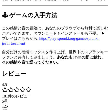
🕹️ ゲームの入手方法
この感情と音の冒険は、あなたのブラウザから無料で楽しむ
ことができます。ダウンロードもインストールも不要。 ▶
プレイはこちらから:
https://play-sprunki.org/games/sprunki-
jevin-treatment
自分だけの感情ミックスを作り上げ、世界中のスプランキー
ファンと共有してみましょう。
あなたもJevinの影に触れ、
その感情を音で語ってください。
レビュー
4.5
181件のレビュー
5星
125