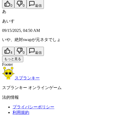
0
0
返信
あ
あいす
09/15/2025, 04:50 AM
いや、絶対swapが元ネタでしょ
4
0
返信
もっと見る
Footer
スプランキー
スプランキー オンラインゲーム
法的情報
プライバシーポリシー
利用規約