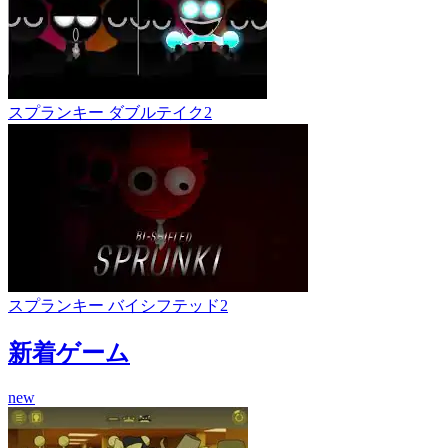
スプランキー ダブルテイク2
スプランキー バイシフテッド2
新着ゲーム
new