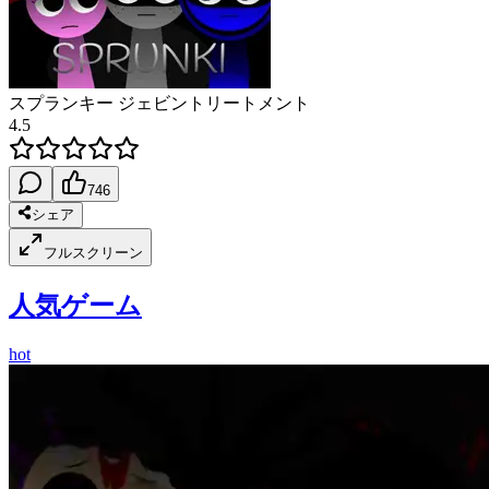
スプランキー ジェビントリートメント
4.5
746
シェア
フルスクリーン
人気ゲーム
hot