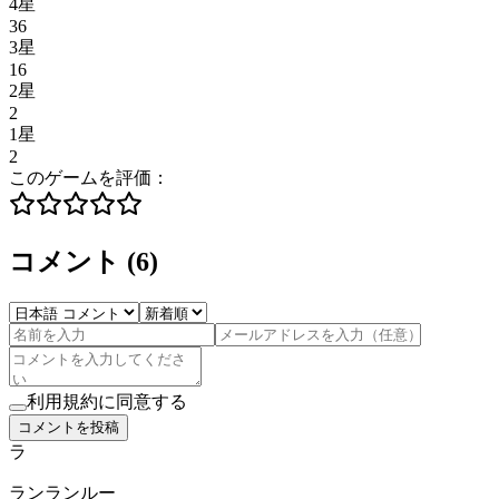
4星
36
3星
16
2星
2
1星
2
このゲームを評価：
コメント
(
6
)
利用規約に同意する
コメントを投稿
ラ
ランランルー