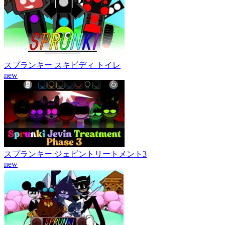
スプランキー スキビディ トイレ
new
スプランキー ジェビントリートメント3
new