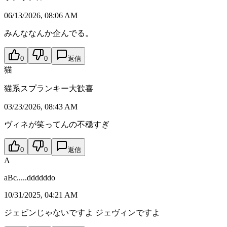
06/13/2026, 08:06 AM
みんななんか企んでる。
0
0
返信
猫
猫系スプランキー大歓喜
03/23/2026, 08:43 AM
ヴィネが笑ってんの不穏すぎ
0
0
返信
A
aBc.....ddddddo
10/31/2025, 04:21 AM
ジェビンじゃないですよ ジェヴィンですよ