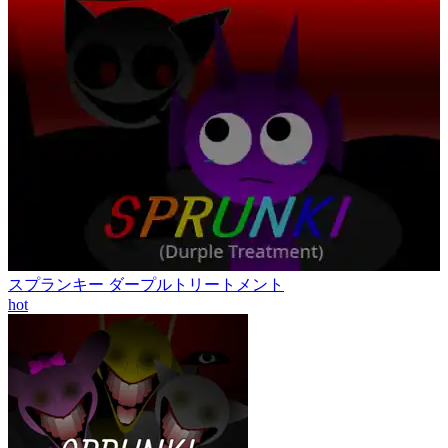
スプランキー ダープルトリートメント
hot