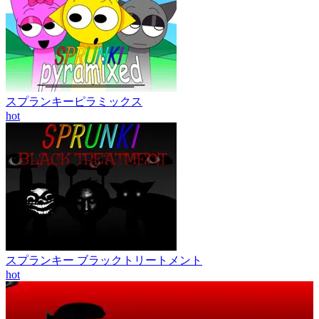
スプランキーピラミックス
hot
スプランキー ブラックトリートメント
hot