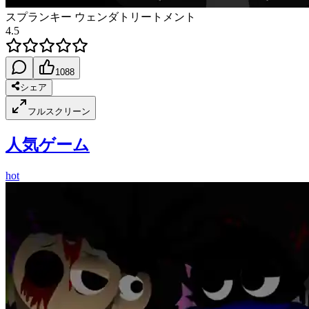
スプランキー ウェンダトリートメント
4.5
1088
シェア
フルスクリーン
人気ゲーム
hot