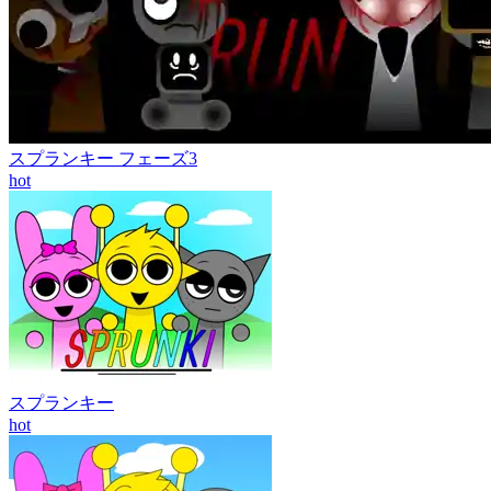
スプランキー フェーズ3
hot
スプランキー
hot