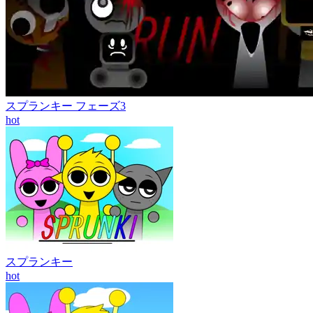
スプランキー フェーズ3
hot
スプランキー
hot