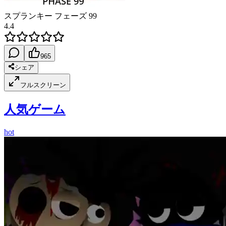
スプランキー フェーズ 99
4.4
965
シェア
フルスクリーン
人気ゲーム
hot