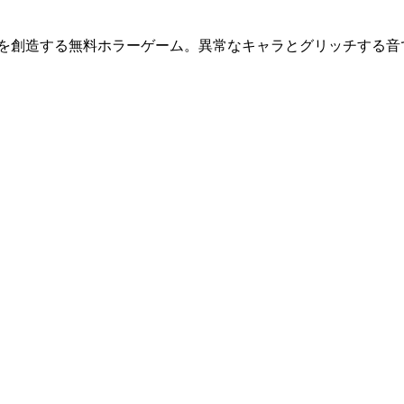
楽を創造する無料ホラーゲーム。異常なキャラとグリッチする