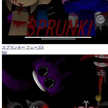
スプランキー フェーズ4
hot