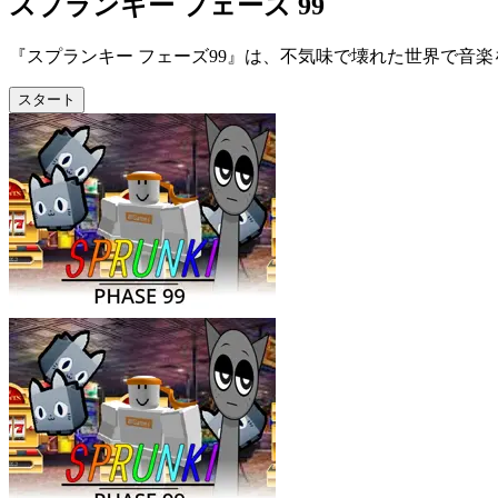
スプランキー フェーズ 99
『スプランキー フェーズ99』は、不気味で壊れた世界で音
スタート