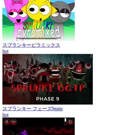
スプランキーピラミックス
hot
スプランキー フェーズ9ggtp
hot