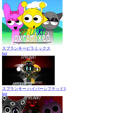
スプランキーピラミックス
hot
スプランキー ハイパーシフテッド3
hot