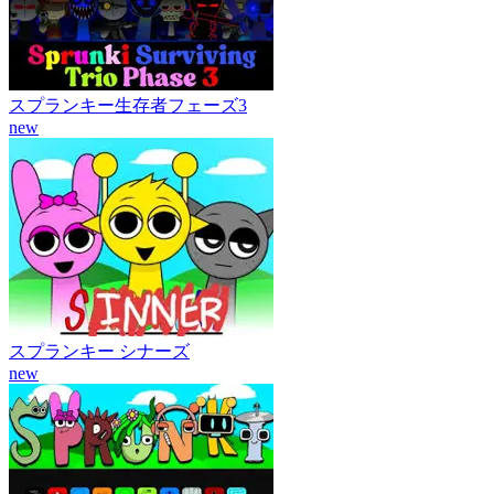
スプランキー生存者フェーズ3
new
スプランキー シナーズ
new