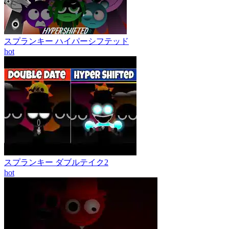
スプランキー ハイパーシフテッド
hot
スプランキー ダブルテイク2
hot