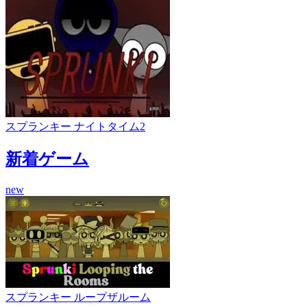
スプランキー ナイトタイム2
新着ゲーム
new
スプランキー ループザルーム