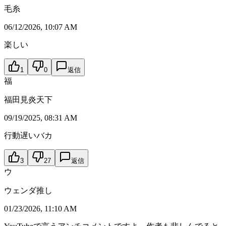
毛糸
06/12/2026, 10:07 AM
楽しい
1
0
返信
福
福田見炎天下
09/19/2025, 08:31 AM
行動遅いバカ
3
27
返信
ウ
ウェンダ推し
01/23/2026, 11:10 AM