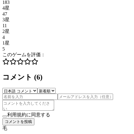
183
4星
47
3星
11
2星
4
1星
5
このゲームを評価：
コメント
(
6
)
利用規約に同意する
コメントを投稿
毛