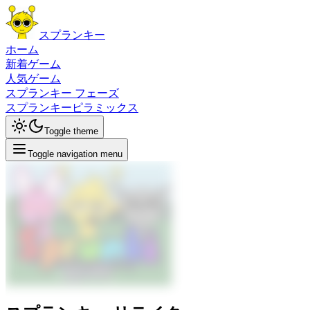
スプランキー
ホーム
新着ゲーム
人気ゲーム
スプランキー フェーズ
スプランキーピラミックス
Toggle theme
Toggle navigation menu