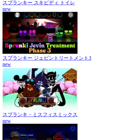
スプランキー スキビディ トイレ
new
スプランキー ジェビントリートメント3
new
スプランキ・ミスフィスミックス
new