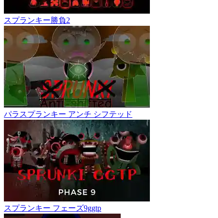
スプランキー勝負2
パラスプランキー アンチ シフテッド
スプランキー フェーズ9ggtp