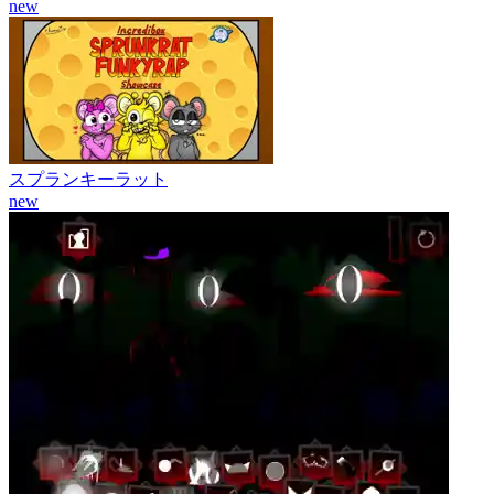
new
スプランキーラット
new