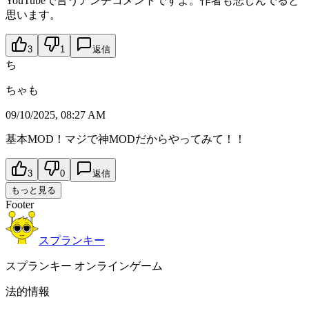
YouTubeで言うアンチコメントですよ。作者も悲しんでると
思います。
3
1
返信
ち
ちゃも
09/10/2025, 08:27 AM
基本MOD！マジで神MODだからやってみて！！
3
0
返信
もっと見る
Footer
スプランキー
スプランキー オンラインゲーム
法的情報