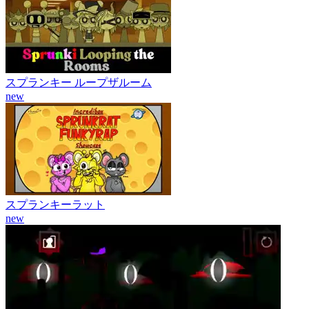
スプランキー ループザルーム
new
スプランキーラット
new