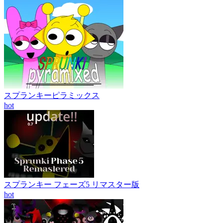
スプランキーピラミックス
hot
スプランキー フェーズ5 リマスター版
hot