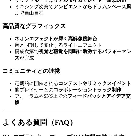
サウンドループは
リアルタイムでレイヤー重ね対応
ミキシング次第で
アンビエントからドラムンベース風
まで自由自在
高品質なグラフィックス
ネオンエフェクトが輝く高解像度舞台
音と同期して変化するライトエフェクト
構成次第で
視覚と聴覚を同時に刺激するパフォーマン
ス
が完成
コミュニティとの連携
定期的に開催される
コンテストやリミックスイベント
他プレイヤーとの
コラボレーショントラック制作
フォーラムやSNS上での
フィードバックとアイデア交
換
よくある質問（FAQ）