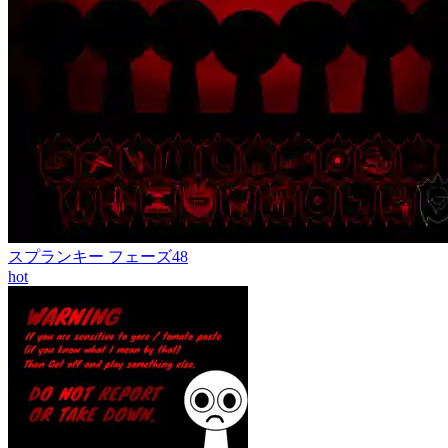
スプランキー フェーズ48
hot