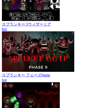
スプランキー 5ウィザーミア
hot
スプランキー フェーズ9ggtp
hot