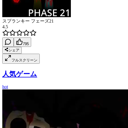
スプランキー フェーズ21
4.5
795
シェア
フルスクリーン
人気ゲーム
hot