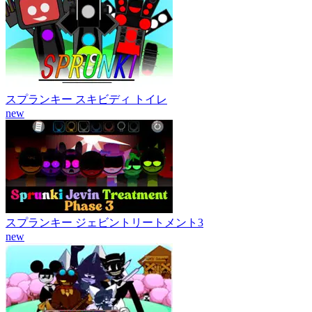
スプランキー スキビディ トイレ
new
スプランキー ジェビントリートメント3
new