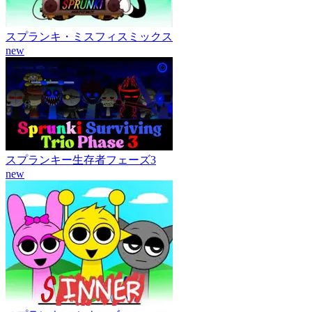
スプランキ・ミスフィスミックス
new
スプランキー生存者フェーズ3
new