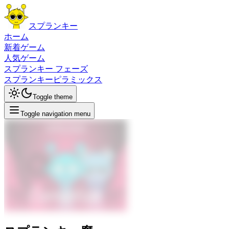
スプランキー
ホーム
新着ゲーム
人気ゲーム
スプランキー フェーズ
スプランキーピラミックス
Toggle theme
Toggle navigation menu