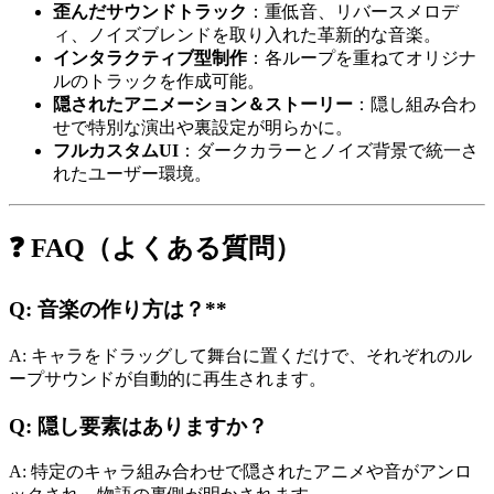
歪んだサウンドトラック
：重低音、リバースメロデ
ィ、ノイズブレンドを取り入れた革新的な音楽。
インタラクティブ型制作
：各ループを重ねてオリジナ
ルのトラックを作成可能。
隠されたアニメーション＆ストーリー
：隠し組み合わ
せで特別な演出や裏設定が明らかに。
フルカスタムUI
：ダークカラーとノイズ背景で統一さ
れたユーザー環境。
❓ FAQ（よくある質問）
Q: 音楽の作り方は？**
A: キャラをドラッグして舞台に置くだけで、それぞれのル
ープサウンドが自動的に再生されます。
Q: 隠し要素はありますか？
A: 特定のキャラ組み合わせで隠されたアニメや音がアンロ