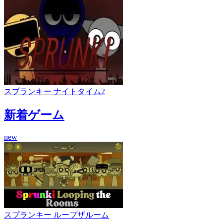
スプランキー ナイトタイム2
新着ゲーム
new
スプランキー ループザルーム