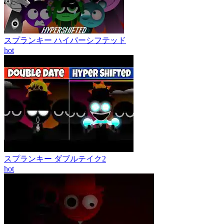
スプランキー ハイパーシフテッド
hot
スプランキー ダブルテイク2
hot