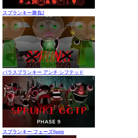
スプランキー勝負2
パラスプランキー アンチ シフテッド
スプランキー フェーズ9ggtp