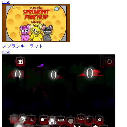
new
スプランキーラット
new