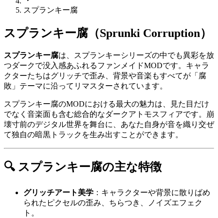
スプランキー腐
スプランキー腐（Sprunki Corruption）
スプランキー腐
は、スプランキーシリーズの中でも異彩を放
つダークで没入感あふれるファンメイドMODです。キャラ
クターたちはグリッチで歪み、背景や音楽もすべてが「腐
敗」テーマに沿ってリマスターされています。
スプランキー腐のMODにおける最大の魅力は、見た目だけ
でなく音楽面も含む総合的なダークアトモスフィアです。崩
壊寸前のデジタル世界を舞台に、あなた自身が音を織り交ぜ
て独自の暗黒トラックを生み出すことができます。
🔍 スプランキー腐の主な特徴
グリッチアート美学
：キャラクターや背景に散りばめ
られたピクセルの歪み、ちらつき、ノイズエフェク
ト。